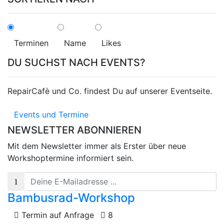
Terminen
Name
Likes
DU SUCHST NACH EVENTS?
RepairCafè und Co. findest Du auf unserer Eventseite.
Events und Termine
NEWSLETTER ABONNIEREN
Mit dem Newsletter immer als Erster über neue
Workshoptermine informiert sein.
Bambusrad-Workshop
Termin auf Anfrage
8