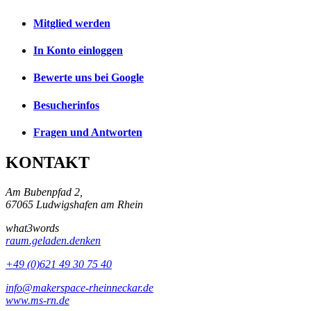
Mitglied werden
In Konto einloggen
Bewerte uns bei Google
Besucherinfos
Fragen und Antworten
KONTAKT
Am Bubenpfad 2,
67065 Ludwigshafen am Rhein
what3words
raum.geladen.denken
+49 (0)621 49 30 75 40
info@makerspace-rheinneckar.de
www.ms-rn.de