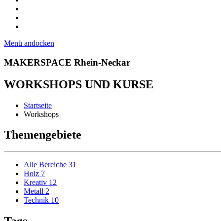
Menü andocken
MAKERSPACE Rhein-Neckar
WORKSHOPS UND KURSE
Startseite
Workshops
Themengebiete
Alle Bereiche
31
Holz
7
Kreativ
12
Metall
2
Technik
10