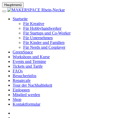
Hauptmenü
Startseite
Für Kreative
Für Hobbyhandwerker
Für Startups und Co-Worker
Für Unternehmen
Für Kinder und Familien
Für Nerds und Cosplayer
GreenSpace
Workshops und Kurse
Events und Termine
Tickets und Tarife
FAQs
Besucherinfos
Repaircafe
Tour der Nachhaltigkeit
Einloggen
Mitglied werden
Shop
Kontaktformular