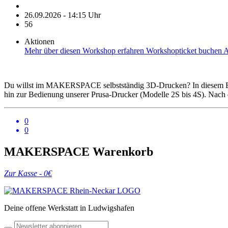
26.09.2026 - 14:15 Uhr
56
Aktionen
Mehr über diesen Workshop erfahren
Workshopticket buchen
A
Du willst im MAKERSPACE selbstständig 3D-Drucken? In diesem Ein
hin zur Bedienung unserer Prusa-Drucker (Modelle 2S bis 4S). Nach de
0
0
MAKERSPACE Warenkorb
Zur Kasse -
0
€
Deine offene Werkstatt in Ludwigshafen