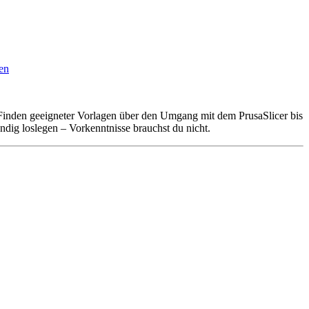
en
nden geeigneter Vorlagen über den Umgang mit dem PrusaSlicer bis
ndig loslegen – Vorkenntnisse brauchst du nicht.